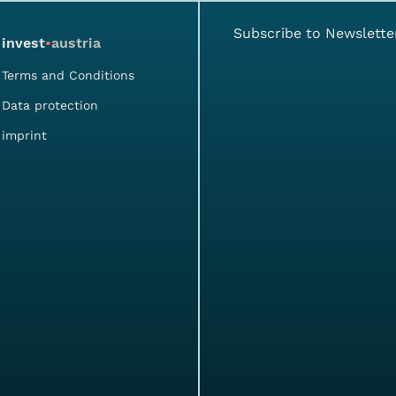
Subscribe to Newslette
invest
•
austria
Terms and Conditions
Data protection
imprint