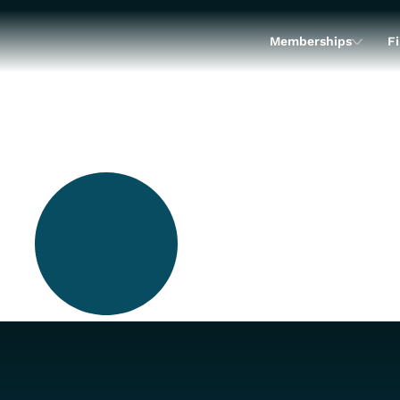
Memberships
Fi