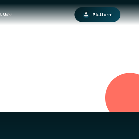
t Us
Platform