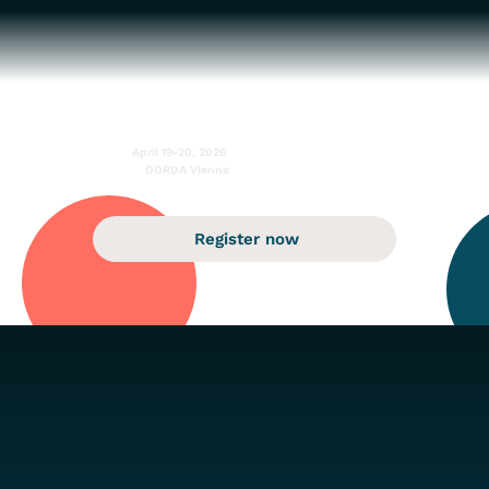
April 19-20, 2026
DORDA Vienna
Register now