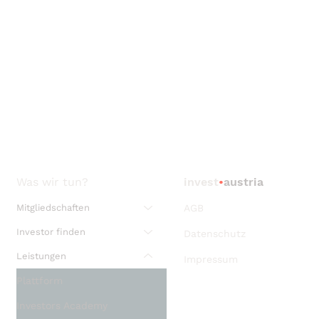
Was wir tun?
invest
•
austria
Mitgliedschaften
AGB
Investor finden
Datenschutz
Leistungen
Impressum
Plattform
Investors Academy