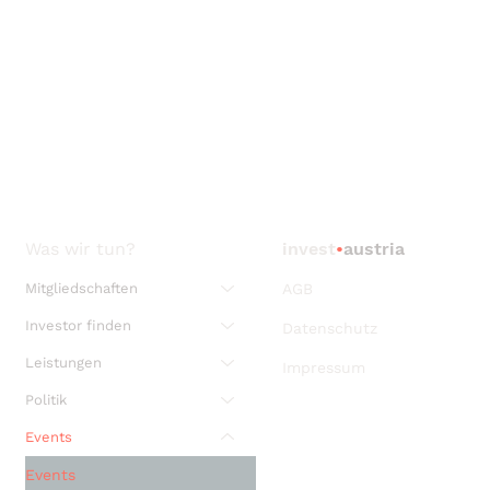
Was wir tun?
invest
•
austria
Mitgliedschaften
AGB
Investor finden
Datenschutz
Leistungen
Impressum
Politik
Events
Events