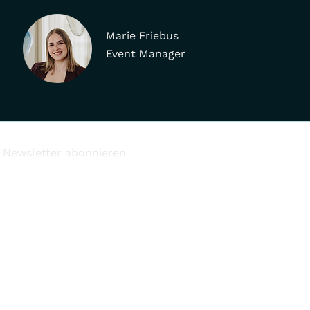
Marie Friebus
Event Manager
Newsletter abonnieren