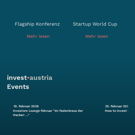
Flagship Konferenz
Startup World Cup
Mehr lesen
Mehr lesen
invest
•
austria
Events
10. Februar 2026
25. Februar 2026
Investors Lounge Februar "Im Fadenkreuz der
How to invest in S
Hacker: ..."