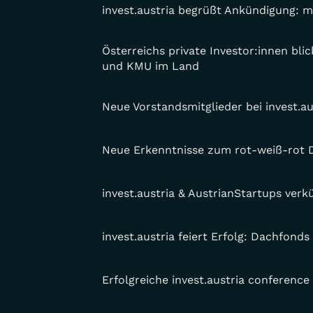
invest.austria begrüßt Ankündigung: m
Österreichs private Investor:innen blic
und KMU im Land
Neue Vorstandsmitglieder bei invest.a
Neue Erkenntnisse zum rot-weiß-rot 
invest.austria & AustrianStartups ver
invest.austria feiert Erfolg: Dachfon
Erfolgreiche invest.austria conference