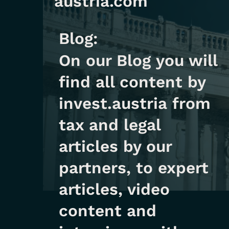
austria.com
Blog:
On our Blog you will
find all content by
invest.austria from
tax and legal
articles by our
partners, to expert
articles, video
content and