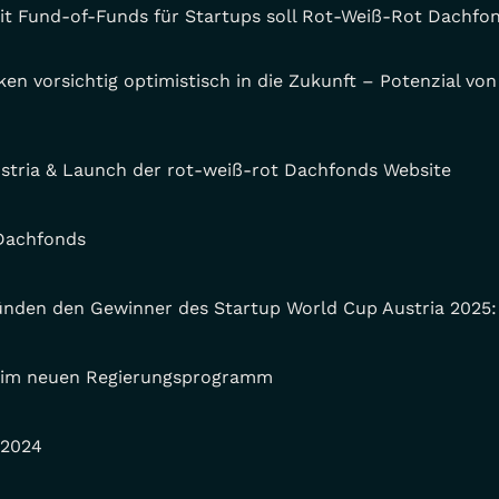
it Fund-of-Funds für Startups soll Rot-Weiß-Rot Dachfo
ken vorsichtig optimistisch in die Zukunft – Potenzial von
ustria & Launch der rot-weiß-rot Dachfonds Website
Dachfonds
künden den Gewinner des Startup World Cup Austria 2025: 
ds im neuen Regierungsprogramm
 2024