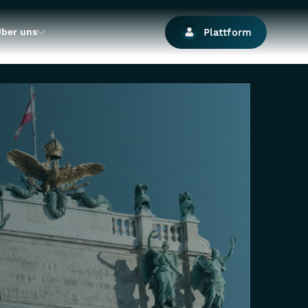
ber uns
Plattform