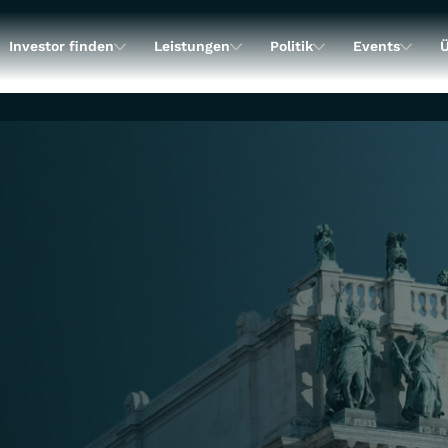
Investor finden
Leistungen
Politik
Events
Ü