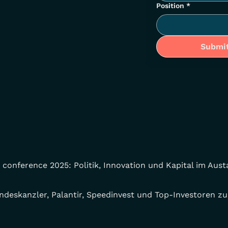
Position
*
Submi
 conference 2025: Politik, Innovation und Kapital im Aus
undeskanzler, Palantir, Speedinvest und Top-Investoren z