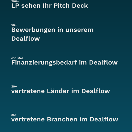
200+
LP sehen Ihr Pitch Deck
50+
Bewerbungen in unserem
Dealflow
€10 Mrd.
Finanzierungsbedarf im Dealflow
30+
vertretene Länder im Dealflow
26+
vertretene Branchen im Dealflow