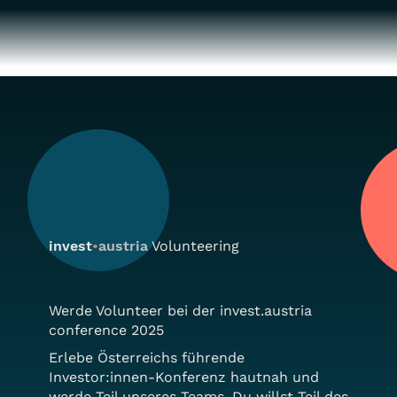
invest
•
austria
Volunteering
Werde Volunteer bei der invest.austria
conference 2025
Erlebe Österreichs führende
Investor:innen-Konferenz hautnah und
werde Teil unseres Teams. Du willst Teil des