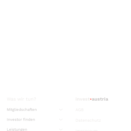
Was wir tun?
invest
•
austria
Mitgliedschaften
AGB
Investor finden
Datenschutz
Leistungen
Impressum