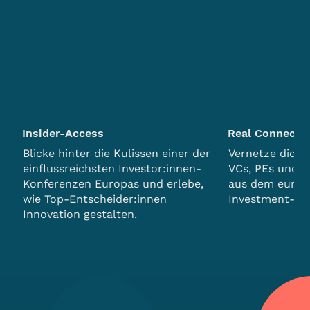
Insider-Access
Real Connecti
Blicke hinter die Kulissen einer der
Vernetze dich d
einflussreichsten Investor:innen-
VCs, PEs und 
Konferenzen Europas und erlebe,
aus dem europ
wie Top-Entscheider:innen
Investment-Ök
Innovation gestalten.