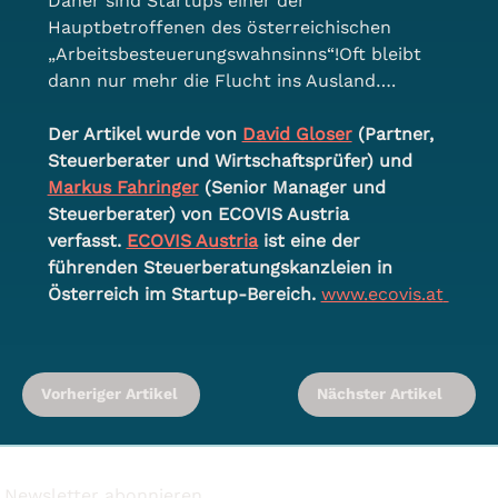
Daher sind Startups einer der 
Hauptbetroffenen des österreichischen 
„Arbeitsbesteuerungswahnsinns“!Oft bleibt 
dann nur mehr die Flucht ins Ausland….
Der Artikel wurde von 
David Gloser
 (Partner, 
Steuerberater und Wirtschaftsprüfer) und 
Markus Fahringer
 (Senior Manager und 
Steuerberater) von ECOVIS Austria 
verfasst. 
ECOVIS Austria
 ist eine der 
führenden Steuerberatungskanzleien in 
Österreich im Startup-Bereich. 
www.ecovis.at
Vorheriger Artikel
Nächster Artikel
Newsletter abonnieren