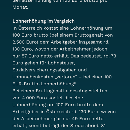
Gehaltserhöhung von 100 Euro brutto pro 
Monat.
Lohnerhöhung im Vergleich
In Österreich kostet eine Lohnerhöhung um 
100 Euro brutto (bei einem Bruttogehalt von 
2.500 Euro) dem Arbeitgeber insgesamt rd. 
130 Euro, wovon der Arbeitnehmer jedoch 
nur 57 Euro netto erhält. Das bedeutet, rd. 73 
Euro gehen für Lohnsteuer, 
Sozialversicherungsabgaben und 
Lohnnebenkosten „verloren“ – bei einer 100 
EUR-Brutto-Lohnerhöhung!!
Bei einem Bruttogehalt eines Angestellten 
von 4.000 Euro kostet dieselbe 
Lohnerhöhung um 100 Euro brutto dem 
Arbeitgeber in Österreich rd. 130 Euro, wovon 
der Arbeitnehmer gar nur 49 Euro netto 
erhält, somit beträgt der Steuerabrieb 81 