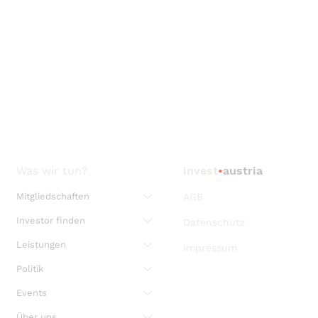
Was wir tun?
invest
•
austria
Mitgliedschaften
AGB
Investor finden
Datenschutz
Leistungen
Impressum
Politik
Events
Über uns