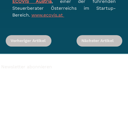
ECOVIS Austria
, einer der führenden 
Steuerberater Österreichs im Startup-
Bereich. 
www.ecovis.at
Vorheriger Artikel
Nächster Artikel
Newsletter abonnieren