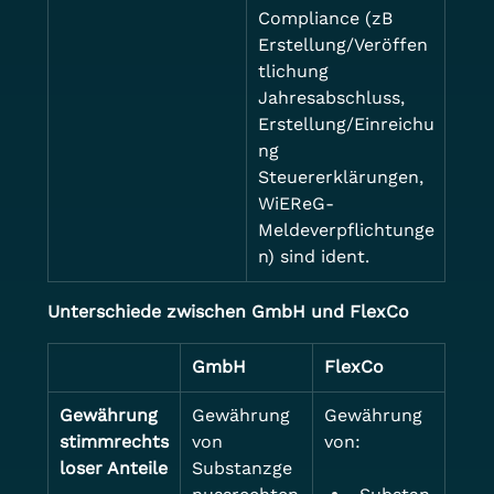
Compliance (zB 
Erstellung/Veröffen
tlichung 
Jahresabschluss, 
Erstellung/Einreichu
ng 
Steuererklärungen, 
WiEReG-
Meldeverpflichtunge
n) sind ident.
Unterschiede zwischen GmbH und FlexCo
GmbH
FlexCo
Gewährung
Gewährung 
Gewährung 
stimmrechts
von 
von:
loser Anteile
Substanzge