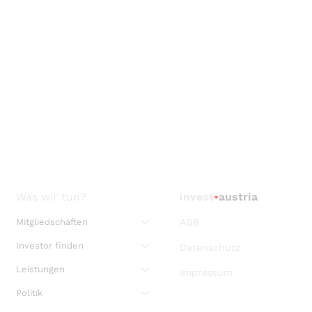
Was wir tun?
invest
•
austria
Mitgliedschaften
AGB
Investor finden
Datenschutz
Leistungen
Impressum
Politik