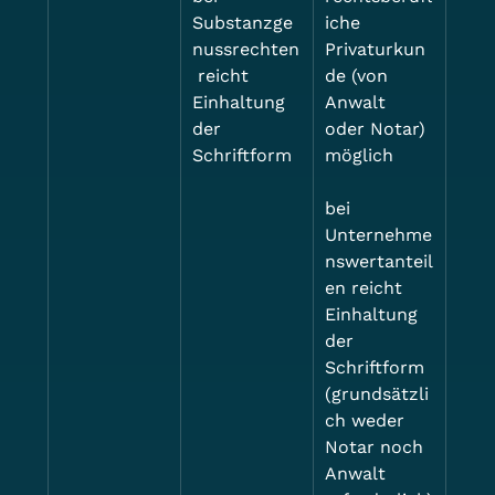
Substanzge
iche 
nussrechten
Privaturkun
 reicht 
de (von 
Einhaltung 
Anwalt 
der 
oder Notar) 
Schriftform
möglich
bei 
Unternehme
nswertanteil
en reicht 
Einhaltung 
der 
Schriftform 
(grundsätzli
ch weder 
Notar noch 
Anwalt 