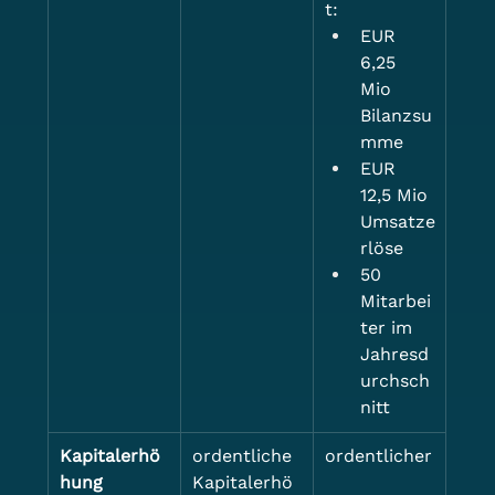
t:
EUR 
6,25 
Mio 
Bilanzsu
mme
EUR 
12,5 Mio 
Umsatze
rlöse
50 
Mitarbei
ter im 
Jahresd
urchsch
nitt 
Kapitalerhö
ordentliche 
ordentlicher
hung
Kapitalerhö