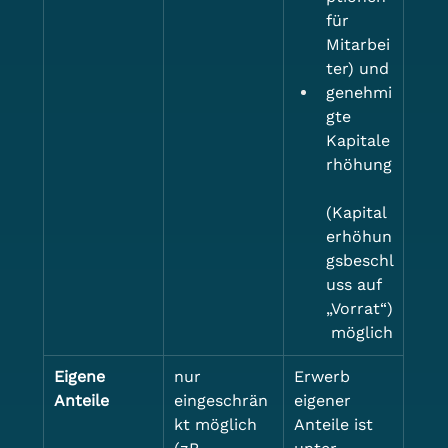
für 
Mitarbei
ter) und
genehmi
gte 
Kapitale
rhöhung
(Kapital
erhöhun
gsbeschl
uss auf 
„Vorrat“)
 möglich
Eigene 
nur 
Erwerb 
Anteile
eingeschrän
eigener 
kt möglich 
Anteile ist 