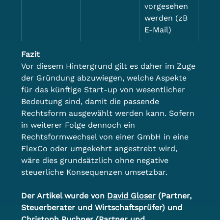
vorgesehen 
werden (zB 
E-Mail)
Fazit
Vor diesem Hintergrund gilt es daher im Zuge 
der Gründung abzuwiegen, welche Aspekte 
für das künftige Start-up von wesentlicher 
Bedeutung sind, damit die passende 
Rechtsform ausgewählt werden kann. Sofern 
in weiterer Folge dennoch ein 
Rechtsformwechsel von einer GmbH in eine 
FlexCo oder umgekehrt angestrebt wird, 
wäre dies grundsätzlich ohne negative 
steuerliche Konsequenzen umsetzbar.
Der Artikel wurde von 
David Gloser
 (Partner, 
Steuerberater und Wirtschaftsprüfer) und 
Christoph Puchner
 (Partner und 