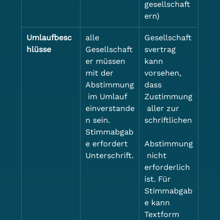
gesellschaft
ern)
Umlaufbesc
alle 
Gesellschaft
hlüsse
Gesellschaft
svertrag 
er müssen 
kann 
mit der 
vorsehen, 
Abstimmung
dass 
 im Umlauf 
Zustimmung
einverstande
 aller zur 
n sein. 
schriftlichen
Stimmabgab
e erfordert 
Abstimmung
Unterschrift.
 nicht 
erforderlich 
ist. Für 
Stimmabgab
e kann 
Textform 