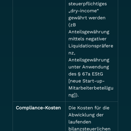
steuerpflichtiges 
„dry-income“ 
gewährt werden 
(zB 
Anteilsgewährung 
mittels negativer 
Liquidationspräfere
nz, 
Anteilsgewährung 
unter Anwendung 
des § 67a EStG 
[neue Start-up-
Mitarbeiterbeteiligu
ng]).
Compliance-Kosten
Die Kosten für die 
Abwicklung der 
laufenden 
bilanzsteuerlichen 