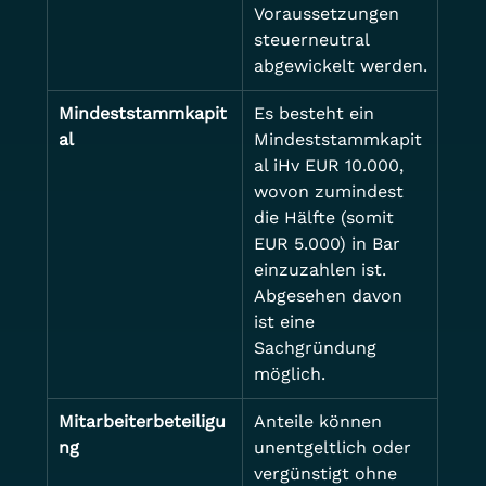
Voraussetzungen 
steuerneutral 
abgewickelt werden.
Mindeststammkapit
Es besteht ein 
al
Mindeststammkapit
al iHv EUR 10.000, 
wovon zumindest 
die Hälfte (somit 
EUR 5.000) in Bar 
einzuzahlen ist. 
Abgesehen davon 
ist eine 
Sachgründung 
möglich.
Mitarbeiterbeteiligu
Anteile können 
ng
unentgeltlich oder 
vergünstigt ohne 