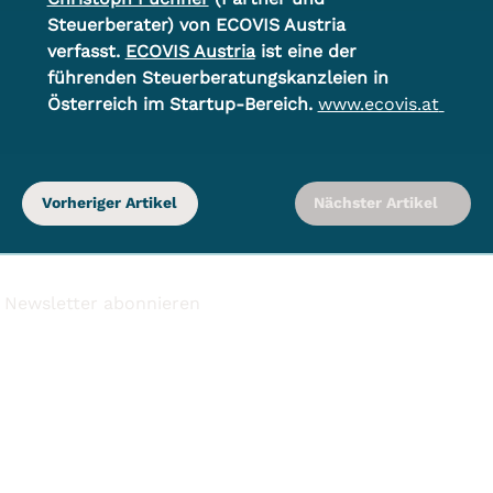
Steuerberater) von ECOVIS Austria 
verfasst. 
ECOVIS Austria
 ist eine der 
führenden Steuerberatungskanzleien in 
Österreich im Startup-Bereich. 
www.ecovis.at
Vorheriger Artikel
Nächster Artikel
Newsletter abonnieren