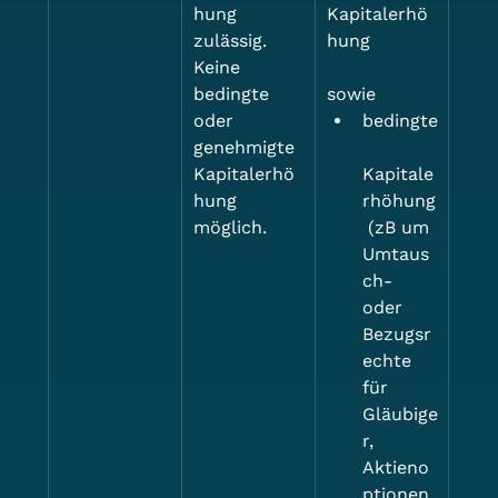
hung 
Kapitalerhö
zulässig. 
hung
Keine 
bedingte 
sowie
oder 
bedingte
genehmigte 
Kapitalerhö
Kapitale
hung 
rhöhung
möglich.
 (zB um 
Umtaus
ch- 
oder 
Bezugsr
echte 
für 
Gläubige
r, 
Aktieno
ptionen 