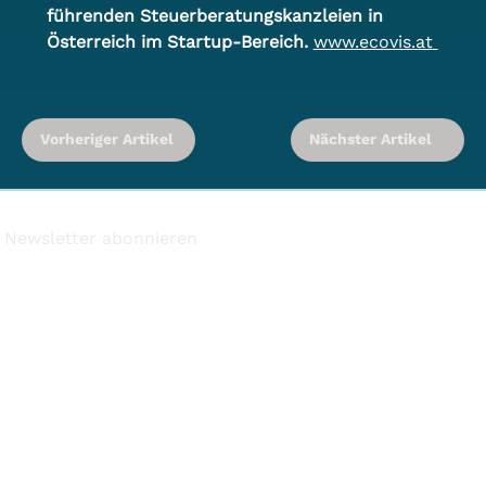
führenden Steuerberatungskanzleien in 
Österreich im Startup-Bereich. 
www.ecovis.at
Vorheriger Artikel
Nächster Artikel
Newsletter abonnieren