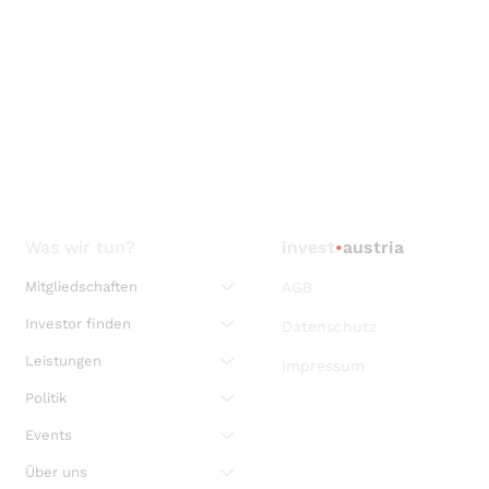
Was wir tun?
invest
•
austria
Mitgliedschaften
AGB
Investor finden
Datenschutz
Leistungen
Impressum
Politik
Events
Über uns