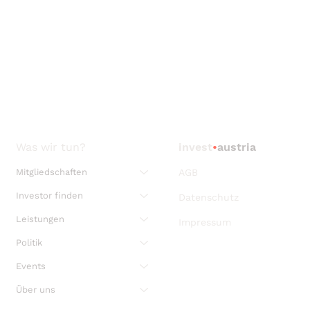
Was wir tun?
invest
•
austria
Mitgliedschaften
AGB
Investor finden
Datenschutz
Leistungen
Impressum
Politik
Events
Über uns