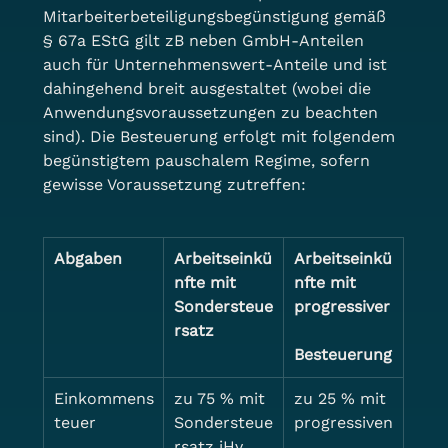
Mitarbeiterbeteiligungsbegünstigung gemäß 
§ 67a EStG gilt zB neben GmbH-Anteilen 
auch für Unternehmenswert-Anteile und ist 
dahingehend breit ausgestaltet (wobei die 
Anwendungsvoraussetzungen zu beachten 
sind). Die Besteuerung erfolgt mit folgendem 
begünstigtem pauschalem Regime, sofern 
gewisse Voraussetzung zutreffen:
Abgaben
Arbeitseinkü
Arbeitseinkü
nfte mit 
nfte mit 
Sondersteue
progressiver
rsatz
Besteuerung
Einkommens
zu 75 % mit 
zu 25 % mit 
teuer
Sondersteue
progressiven
rsatz iHv 