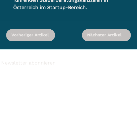
führenden Steuerberatungskanzleien in 
Österreich im Startup-Bereich.
Vorheriger Artikel
Nächster Artikel
Newsletter abonnieren