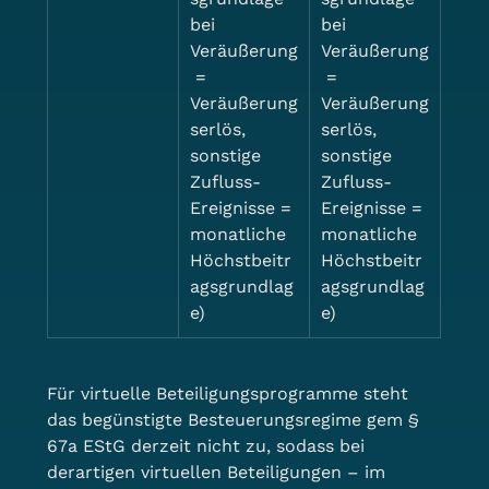
bei 
bei 
Veräußerung
Veräußerung
 = 
 = 
Veräußerung
Veräußerung
serlös, 
serlös, 
sonstige 
sonstige 
Zufluss-
Zufluss-
Ereignisse = 
Ereignisse = 
monatliche 
monatliche 
Höchstbeitr
Höchstbeitr
agsgrundlag
agsgrundlag
e)
e)
Für virtuelle Beteiligungsprogramme steht 
das begünstigte Besteuerungsregime gem § 
67a EStG derzeit nicht zu, sodass bei 
derartigen virtuellen Beteiligungen – im 