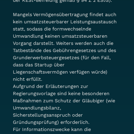
der KESt-Befreiung gemäß § 94 Z 2 EStG).
Mangels Vermögensübertragung findet auch 
kein umsatzsteuerbarer Leistungsaustausch 
statt, sodass die formwechselnde 
Umwandlung keinen umsatzsteuerbaren 
Vorgang darstellt. Weiters werden auch die 
Tatbestände des Gebührengesetzes und des 
Grunderwerbsteuergesetzes (für den Fall, 
dass das Startup über 
Liegenschaftsvermögen verfügen würde) 
nicht erfüllt.
Aufgrund der Erläuterungen zur 
Regierungsvorlage sind keine besonderen 
Maßnahmen zum Schutz der Gläubiger (wie 
Umwandlungsbilanz, 
Sicherstellungsanspruch oder 
Gründungsprüfung) erforderlich.
Für Informationszwecke kann die 