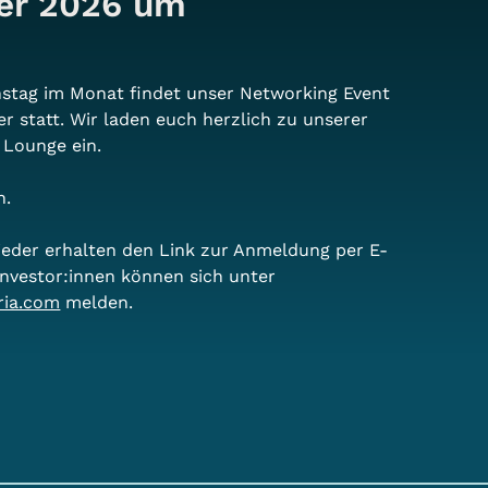
ber 2026 um
stag im Monat findet unser Networking Event 
er statt. Wir laden euch herzlich zu unserer 
 Lounge ein.
n.
lieder erhalten den Link zur Anmeldung per E-
 Investor:innen können sich unter 
ria.com
 melden.