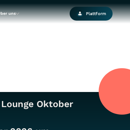
ber uns
Plattform
s Lounge Oktober