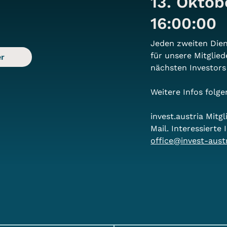
13. Okto
16:00:00
Jeden zweiten Dien
für unsere Mitglied
r
nächsten Investors
Weitere Infos folge
invest.austria Mitg
Mail. Interessierte
office@invest-aust