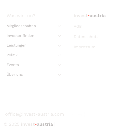
Was wir tun?
invest
•
austria
Mitgliedschaften
AGB
Investor finden
Datenschutz
Leistungen
Impressum
Politik
Events
Über uns
office@invest-austria.com
© 2025
invest
•
austria
|