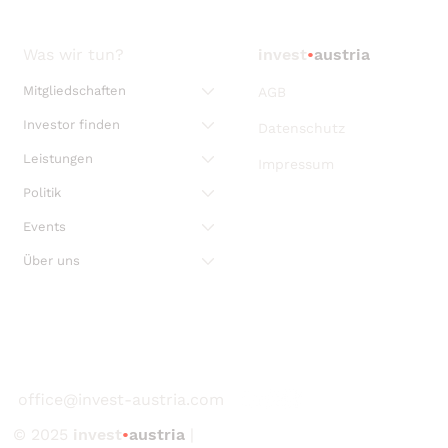
Was wir tun?
invest
•
austria
Mitgliedschaften
AGB
Investor finden
Datenschutz
Leistungen
Impressum
Politik
Events
Über uns
office@invest-austria.com
© 2025
invest
•
austria
|