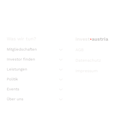
Was wir tun?
invest
•
austria
Mitgliedschaften
AGB
Investor finden
Datenschutz
Leistungen
Impressum
Politik
Events
Über uns