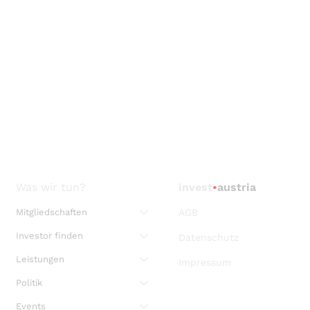
Was wir tun?
invest
•
austria
Mitgliedschaften
AGB
Investor finden
Datenschutz
Leistungen
Impressum
Politik
Events