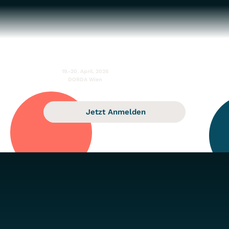
19.-20. April, 2026
DORDA Wien
Jetzt Anmelden